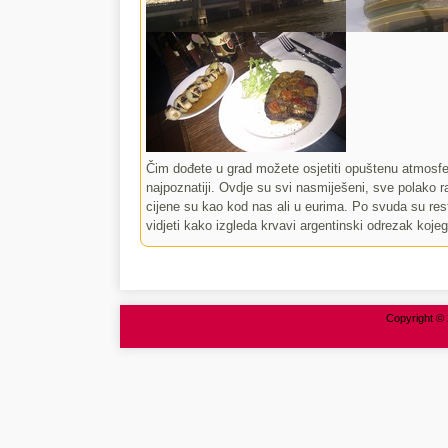
Čim dođete u grad možete osjetiti opuštenu atmosfe
najpoznatiji. Ovdje su svi nasmiješeni, sve polako ra
cijene su kao kod nas ali u eurima. Po svuda su re
vidjeti kako izgleda krvavi argentinski odrezak kojeg
Copyright © 