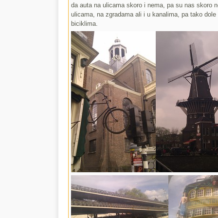
da auta na ulicama skoro i nema, pa su nas skoro neko
ulicama, na zgradama ali i u kanalima, pa tako dole n
biciklima.