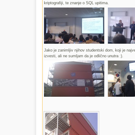
kriptografiji, te znanje o SQL upitima.
Jako je zanimljiv njihov studentski dom, koji je naj
izvesti, ali ne sumljam da je odlično unutra :).